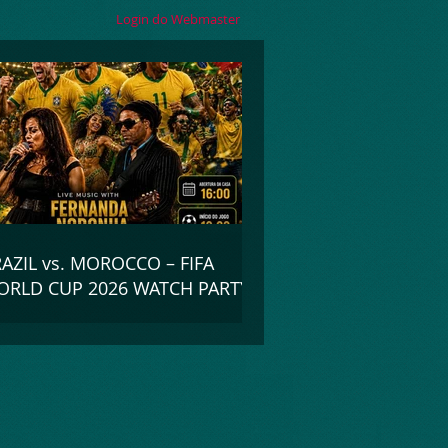
Login do Webmaster
AZIL vs. MOROCCO – FIFA
RLD CUP 2026 WATCH PARTY