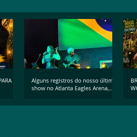
PARA A
Alguns registros do nosso último
BR
show no Atlanta Eagles Arena,
WO
realizado em 13 de junho de
2026!