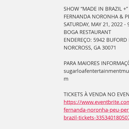
SHOW “MADE IN BRAZIL +” 
FERNANDA NORONHA & PE
SATURDAY, MAY 21, 2022 - 
BOGA RESTAURANT
ENDEREÇO: 5942 BUFORD 
NORCROSS, GA 30071
PARA MAIORES INFORMAÇÕE
sugarloafentertainmentmu
m
TICKETS À VENDA NO EVEN
https://www.eventbrite.co
fernanda-noronha-peu-per
brazil-tickets-33534018050