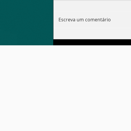
Escreva um comentário
FESTA DE AQUECIMENTO
PARA A COPA DO MUNDO