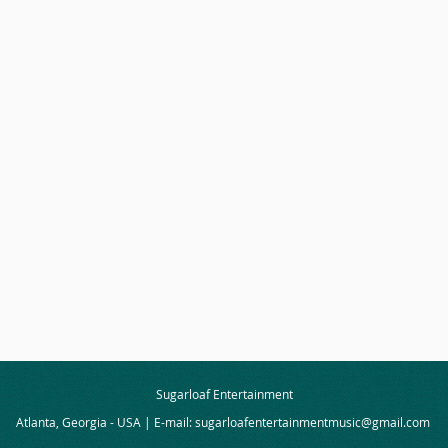
Sugarloaf Entertainment
Atlanta, Georgia - USA | E-mail:
sugarloafentertainmentmusic@gmail.com