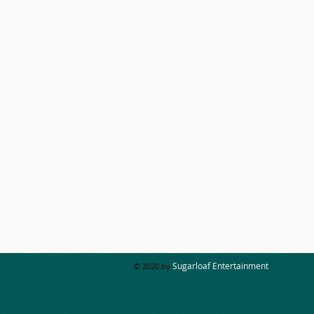
Sugarloaf Entertainment
© 2020 by