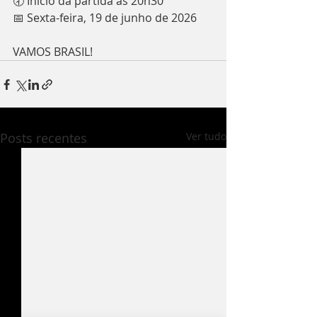
🕣 Início da partida às 20h30
📅 Sexta-feira, 19 de junho de 2026
VAMOS BRASIL!
Posts recentes
Ver tudo