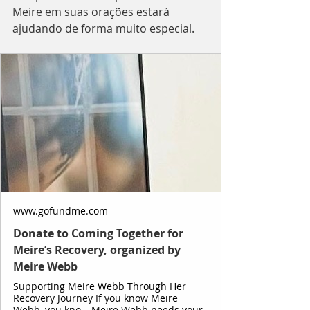
Meire em suas orações estará 
ajudando de forma muito especial.
www.gofundme.com
Donate to Coming Together for
Meire’s Recovery, organized by
Meire Webb
Supporting Meire Webb Through Her
Recovery Journey If you know Meire
Webb, you kno… Meire Webb needs your