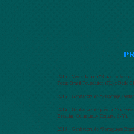
P
2015 – Vencedora do “Brazilian Interna
Focus Brasil Foundation (FL) e Rede Gl
2015 – Ganhadora do “Personaje Destaca
2016 – Ganhadora do prêmio “Notáveis 2
Brazilian Community Heritage (NY).
2016 – Ganhadora do “Portuguese Brazi