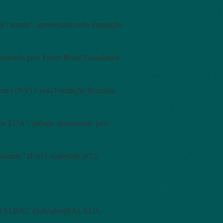
or cantora”, apresentado pela Fundação
esentado pelo Focus Brasil Foundation
Times (NY) e pela Fundação Brazilian
 nos EUA”, prêmio apresentado pelo
undation” (Fort Lauderdale (FL),
ia (ALBA)” (Salvador(BA), EUA.