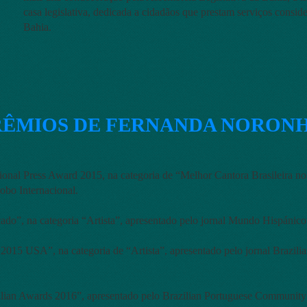
casa legislativa, dedicada a cidadãos que prestam serviços consid
Bahia.
RÊMIOS DE FERNANDA NORON
tional Press Award 2015, na categoria de “Melhor Cantora Brasileira 
obo Internacional.
do”, na categoria “Artista”, apresentado pelo jornal Mundo Hispánic
015 USA”, na categoria de “Artista”, apresentado pelo jornal Brazil
lian Awards 2016”, apresentado pelo Brazilian Portuguese Community 