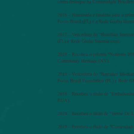
como destaque na Comunidade Brasileir
2016 – Nominada e finalista para o prêm
Focus Brasil (FL) e a Rede Globo Intern
2017 – Vencedora do “Brazilian Interna
(FL) e Rede Globo Internacional.
2018 – Recebeu o prêmio “Notáveis 2017
Community Heritage (NY).
2018 – Vencedora do “Brazilian Interna
Focus Brasil Foundation (FL) e Rede Gl
2018 – Recebeu o titulo de “Embaixadora
EUA).
2019 – Recebeu o título de “Héroe De 
2019 – Recebeu o título de “Comendado