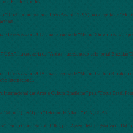
a nos Estados Unidos.
io “Brazilian International Press Award” (USA) na categoria de “Melh
acional.
tional Press Award 2017”, na categoria de “Melhor Show do Ano”, apr
 USA”, na categoria de “Artista”, apresentado pelo jornal Brazilian 
tional Press Award 2018”, na categoria de “Melhor Cantora Brasileira
obo Internacional.
 Internacional das Artes e Cultura Brasileiras” pela ”Focus Brasil Fo
La Cultura” (Herói pela “Telemundo Atlanta” (GA, EUA).
ra”, com a Comenda 2 de Julho, pela Assembleia Legislativa da Bah