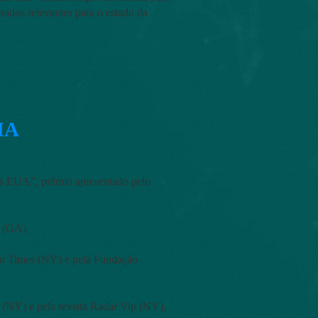
erados relevantes para o estado da
HA
nos EUA”, prêmio apresentado pelo
o (GA)
ian Times (NY) e pela Fundação
(NY) e pela revista Radar Vip (NY),