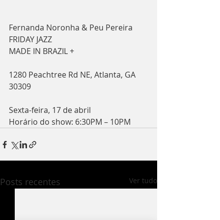
Fernanda Noronha & Peu Pereira
FRIDAY JAZZ
MADE IN BRAZIL +
1280 Peachtree Rd NE, Atlanta, GA 
30309
Sexta-feira, 17 de abril
Horário do show: 6:30PM – 10PM
Posts recentes
Ver tudo